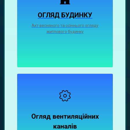
ОГЛЯД БУДИНКУ
Акт весняного та осіннього огляду
житлового будинку
Огляд вентиляційних
каналiв