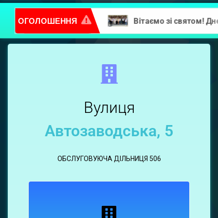
ОГОЛОШЕННЯ
Повідомлення про надання послуг
вул.
Автозаводська,
5
Вулиця
Автозаводська, 5
ОБСЛУГОВУЮЧА ДІЛЬНИЦЯ 506