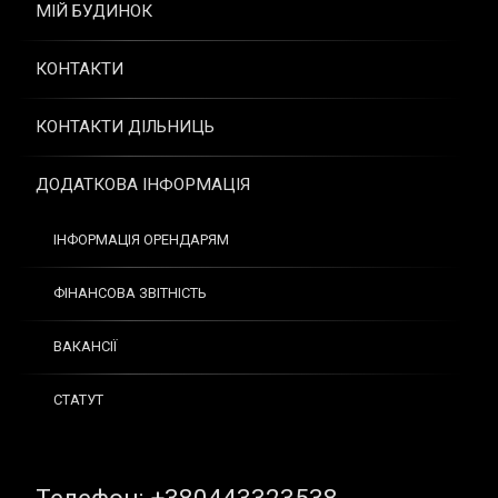
МІЙ БУДИНОК
КОНТАКТИ
КОНТАКТИ ДІЛЬНИЦЬ
ДОДАТКОВА ІНФОРМАЦІЯ
ІНФОРМАЦІЯ ОРЕНДАРЯМ
ФІНАНСОВА ЗВІТНІСТЬ
ВАКАНСІЇ
СТАТУТ
Tel: