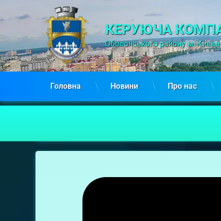
КЕРУЮЧА КОМПА
Оболонського району м. Києва
Головна
Новини
Про нас
Володимира
Івасюка,
18Б