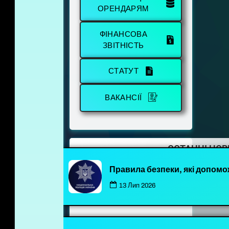
ОРЕНДАРЯМ
ФІНАНСОВА
ЗВІТНІСТЬ
СТАТУТ
ВАКАНСІЇ
ОСТАННІ НО
Правила безпеки, які допомо
13 Лип 2026