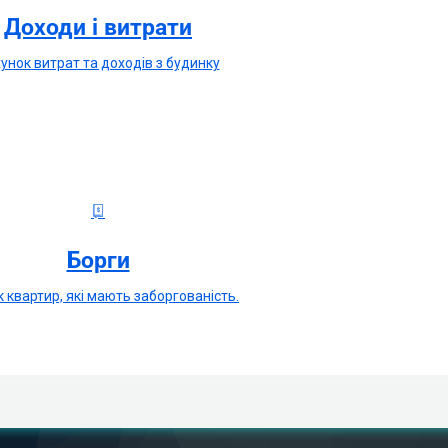
Доходи і витрати
унок витрат та доходів з будинку
Борги
 квартир, які мають заборгованість.