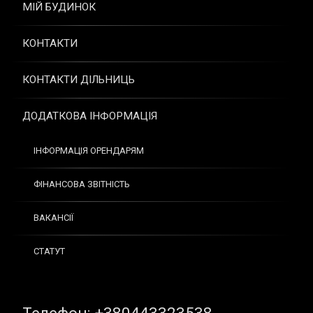
МІЙ БУДИНОК
КОНТАКТИ
КОНТАКТИ ДІЛЬНИЦЬ
ДОДАТКОВА ІНФОРМАЦІЯ
ІНФОРМАЦІЯ ОРЕНДАРЯМ
ФІНАНСОВА ЗВІТНІСТЬ
ВАКАНСІЇ
СТАТУТ
Tel: