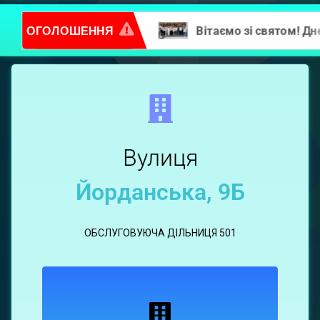
ОГОЛОШЕННЯ
Повідомлення про надання послуг
Вулиця
Йорданська,
9Б
Вулиця
Йорданська, 9Б
ОБСЛУГОВУЮЧА ДІЛЬНИЦЯ 501