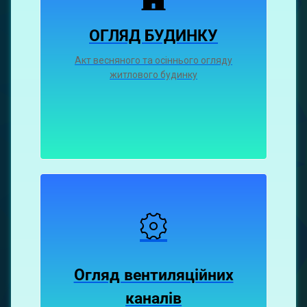
ОГЛЯД БУДИНКУ
Акт весняного та осіннього огляду
житлового будинку
Огляд вентиляційних
каналiв