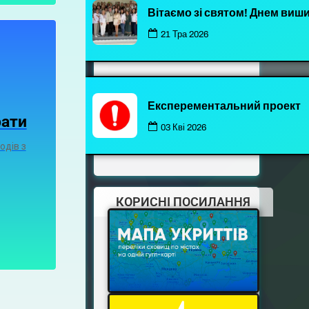
Вітаємо зі святом! Днем виш
21 Тра 2026
Експерементальний проект
рати
03 Кві 2026
одів з
КОРИСНІ ПОСИЛАННЯ