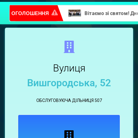
ОГОЛОШЕННЯ
Повідомлення про надання послуг
вул.
Вишгородська,
52
Вулиця
Вишгородська, 52
ОБСЛУГОВУЮЧА ДІЛЬНИЦЯ 507