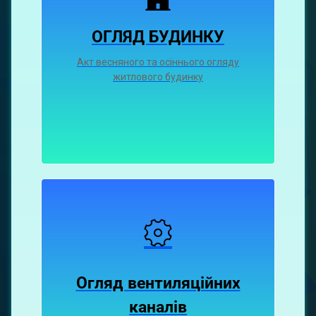
ОГЛЯД БУДИНКУ
Акт весняного та осіннього огляду
житлового будинку
Огляд вентиляційних
каналiв