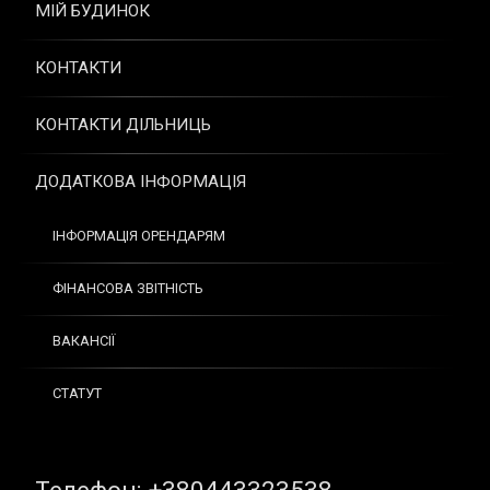
МІЙ БУДИНОК
КОНТАКТИ
КОНТАКТИ ДІЛЬНИЦЬ
ДОДАТКОВА ІНФОРМАЦІЯ
ІНФОРМАЦІЯ ОРЕНДАРЯМ
ФІНАНСОВА ЗВІТНІСТЬ
ВАКАНСІЇ
СТАТУТ
Tel: