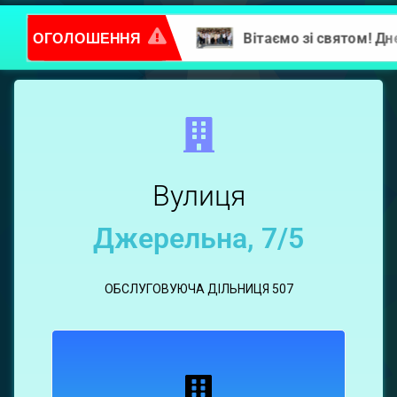
Вакансії
ОГОЛОШЕННЯ
Повідомлення про надання послуг
Статут
вул.
Джерельна,
7/5
Вулиця
Джерельна, 7/5
ОБСЛУГОВУЮЧА ДІЛЬНИЦЯ 507