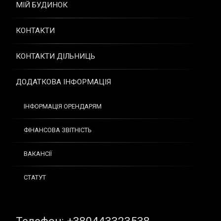
МІЙ БУДИНОК
КОНТАКТИ
КОНТАКТИ ДІЛЬНИЦЬ
ДОДАТКОВА ІНФОРМАЦІЯ
ІНФОРМАЦІЯ ОРЕНДАРЯМ
ФІНАНСОВА ЗВІТНІСТЬ
ВАКАНСІЇ
СТАТУТ
Tel: