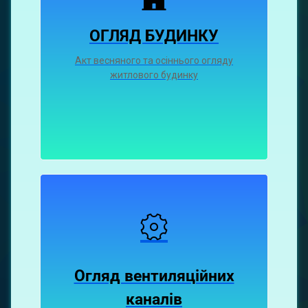
ОГЛЯД БУДИНКУ
Акт весняного та осіннього огляду
житлового будинку
Огляд вентиляційних
каналiв