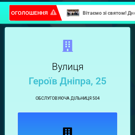
ОГОЛОШЕННЯ
Повідомлення про надання послуг
Героїв
Дніпра,
25
Вулиця
Героїв Дніпра, 25
ОБСЛУГОВУЮЧА ДІЛЬНИЦЯ 504