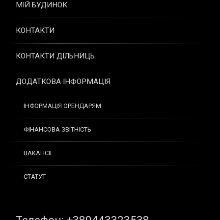
МІЙ БУДИНОК
КОНТАКТИ
КОНТАКТИ ДІЛЬНИЦЬ
ДОДАТКОВА ІНФОРМАЦІЯ
ІНФОРМАЦІЯ ОРЕНДАРЯМ
ФІНАНСОВА ЗВІТНІСТЬ
ВАКАНСІЇ
СТАТУТ
Tel: