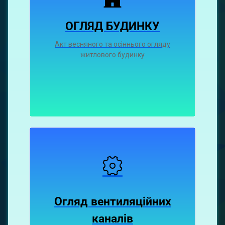
ОГЛЯД БУДИНКУ
Акт весняного та осіннього огляду
житлового будинку
Огляд вентиляційних
каналiв