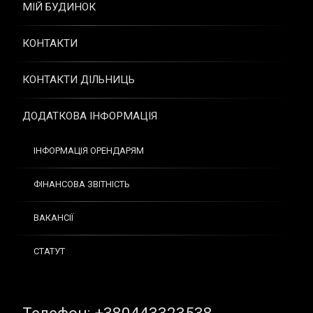
МІЙ БУДИНОК
КОНТАКТИ
КОНТАКТИ ДІЛЬНИЦЬ
ДОДАТКОВА ІНФОРМАЦІЯ
ІНФОРМАЦІЯ ОРЕНДАРЯМ
ФІНАНСОВА ЗВІТНІСТЬ
ВАКАНСІЇ
СТАТУТ
Tel: