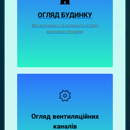
ОГЛЯД БУДИНКУ
Акт весняного та осіннього огляду
житлового будинку
Огляд вентиляційних
каналiв