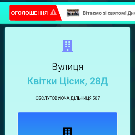
ОГОЛОШЕННЯ
Повідомлення про надання послуг
Квітки
Цісик,
28Д
Вулиця
Квітки Цісик, 28Д
ОБСЛУГОВУЮЧА ДІЛЬНИЦЯ 507