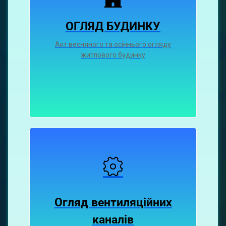
ОГЛЯД БУДИНКУ
Акт весняного та осіннього огляду
житлового будинку
Огляд вентиляційних
каналiв