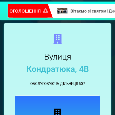
ОГОЛОШЕННЯ
Повідомлення про надання послуг
Кондратюка,
4В
Вулиця
Кондратюка, 4В
ОБСЛУГОВУЮЧА ДІЛЬНИЦЯ 507