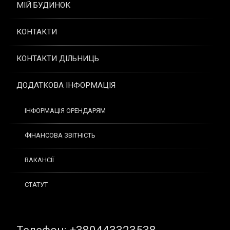
МІЙ БУДИНОК
КОНТАКТИ
КОНТАКТИ ДІЛЬНИЦЬ
ДОДАТКОВА ІНФОРМАЦІЯ
ІНФОРМАЦІЯ ОРЕНДАРЯМ
ФІНАНСОВА ЗВІТНІСТЬ
ВАКАНСІЇ
СТАТУТ
Tel: