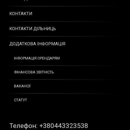
КОНТАКТИ
КОНТАКТИ ДІЛЬНИЦЬ
ДОДАТКОВА ІНФОРМАЦІЯ
ІНФОРМАЦІЯ ОРЕНДАРЯМ
ФІНАНСОВА ЗВІТНІСТЬ
ВАКАНСІЇ
СТАТУТ
Tel:
Телефон: +380443323538