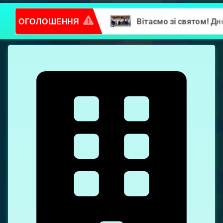
ОГОЛОШЕННЯ
Повідомлення про надання послуг
Левка
Лук’яненка,
2Б