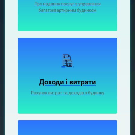
Про надання послуг з управління
багатоквартирним будинком
Доходи і витрати
Рахунок витрат та доходів з будинку