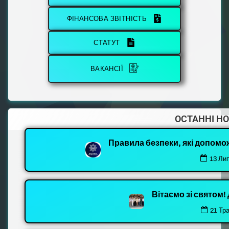
ФІНАНСОВА ЗВІТНІСТЬ
СТАТУТ
ВАКАНСІЇ
ОСТАННІ Н
Правила безпеки, які допомо
13 Ли
Вітаємо зі святом
21 Тр