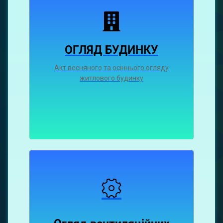
ОГЛЯД БУДИНКУ
Акт весняного та осіннього огляду
житлового будинку