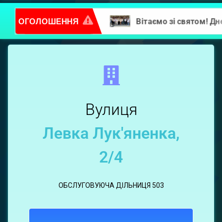
ОГОЛОШЕННЯ
Повідомлення про надання послуг
Левка
Лук’яненка,
2/4
Вулиця
Левка Лук'яненка,
2/4
ОБСЛУГОВУЮЧА ДІЛЬНИЦЯ 503