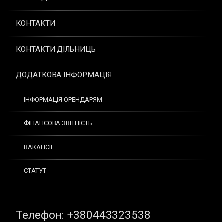
КОНТАКТИ
КОНТАКТИ ДІЛЬНИЦЬ
ДОДАТКОВА ІНФОРМАЦІЯ
ІНФОРМАЦІЯ ОРЕНДАРЯМ
ФІНАНСОВА ЗВІТНІСТЬ
ВАКАНСІЇ
СТАТУТ
Tel:
Телефон: +380443323538