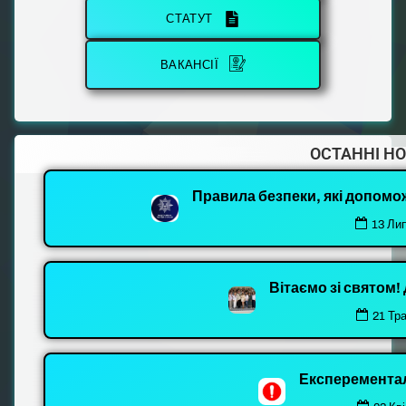
СТАТУТ
ВАКАНСІЇ
ОСТАННІ Н
Правила безпеки, які допомо
13 Ли
Вітаємо зі святом
21 Тр
Експеремента