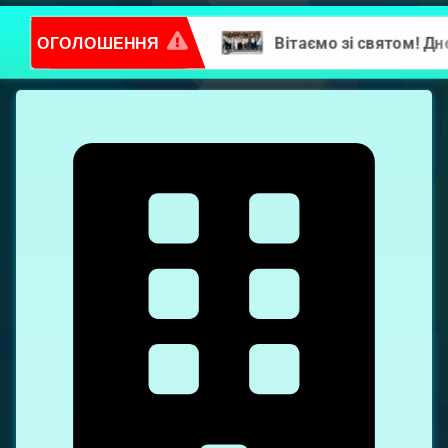
ОГОЛОШЕННЯ
Повідомлення про надання послуг
Левка
Лук’яненка,
7Б