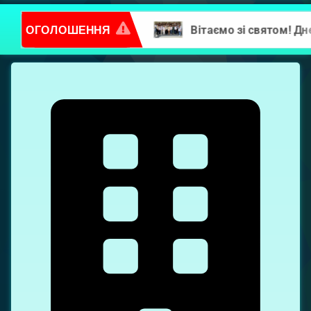
ОГОЛОШЕННЯ
Повідомлення про надання послуг
Максименка
Федора,
5Б