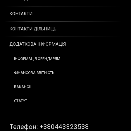
КОНТАКТИ
КОНТАКТИ ДІЛЬНИЦЬ
ДОДАТКОВА ІНФОРМАЦІЯ
ІНФОРМАЦІЯ ОРЕНДАРЯМ
ФІНАНСОВА ЗВІТНІСТЬ
ВАКАНСІЇ
СТАТУТ
Tel:
Телефон: +380443323538