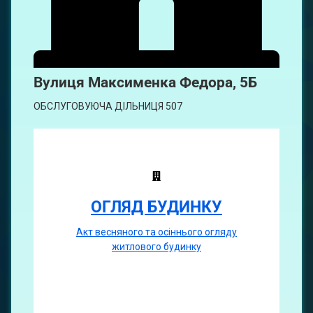
Вулиця
Максименка Федора, 5Б
ОБСЛУГОВУЮЧА ДІЛЬНИЦЯ 507
ОГЛЯД БУДИНКУ
Акт весняного та осіннього огляду
житлового будинку