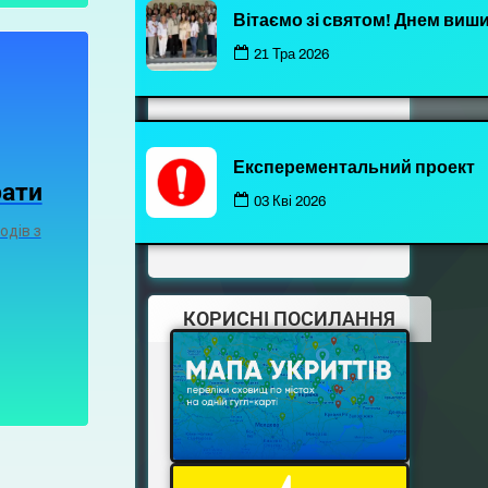
Вітаємо зі святом! Днем виш
21 Тра 2026
Експерементальний проект
рати
03 Кві 2026
одів з
КОРИСНІ ПОСИЛАННЯ