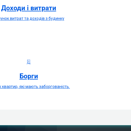
Доходи і витрати
унок витрат та доходів з будинку
Борги
 квартир, які мають заборгованість.