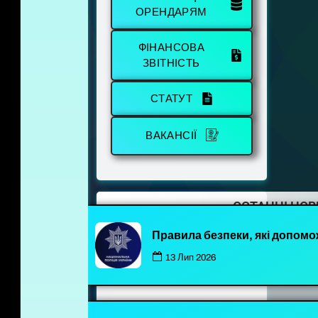
ОРЕНДАРЯМ
ФІНАНСОВА
ЗВІТНІСТЬ
СТАТУТ
ВАКАНСІЇ
ОСТАННІ НО
Правила безпеки, які допомо
13 Лип 2026