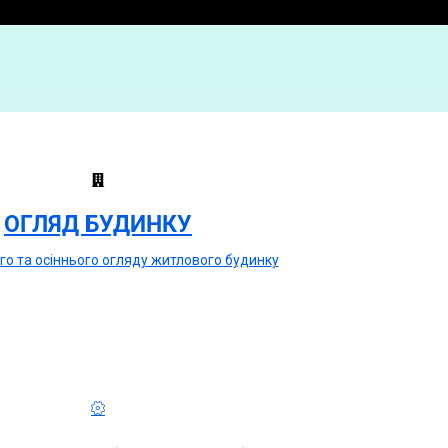
ОГЛЯД БУДИНКУ
го та осіннього огляду житлового будинку