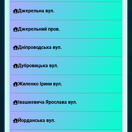
Джерельна вул.
Джерельний пров.
Дніпроводська вул.
Дубровицька вул.
Жиленко Ірини вул.
Івашкевича Ярослава вул.
Йорданська вул.