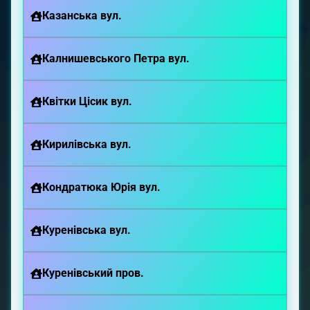
Казанська вул.
Калнишевського Петра вул.
Квітки Цісик вул.
Кирилівська вул.
Кондратюка Юрія вул.
Куренівська вул.
Куренівський пров.