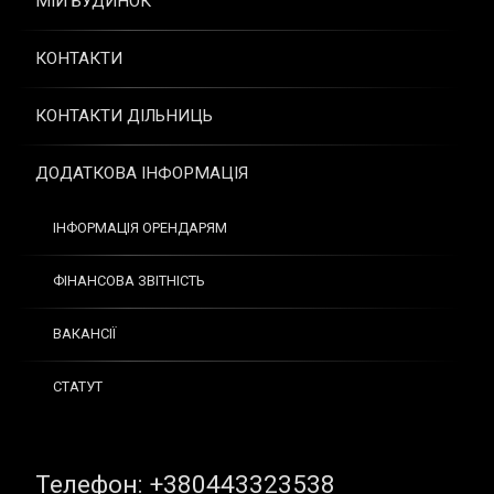
МІЙ БУДИНОК
КОНТАКТИ
КОНТАКТИ ДІЛЬНИЦЬ
ДОДАТКОВА ІНФОРМАЦІЯ
ІНФОРМАЦІЯ ОРЕНДАРЯМ
ФІНАНСОВА ЗВІТНІСТЬ
ВАКАНСІЇ
СТАТУТ
Tel:
Телефон: +380443323538