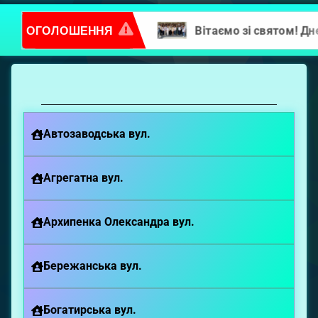
ОГОЛОШЕННЯ
Вітаємо зі святом! Днем вишиванки!
Оберіть
будинок
Автозаводська вул.
Агрегатна вул.
Архипенка Олександра вул.
Бережанська вул.
Богатирська вул.