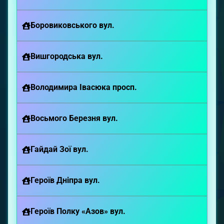
Боровиковського вул.
Вишгородська вул.
Володимира Івасюка просп.
Восьмого Березня вул.
Гайдай Зої вул.
Героїв Дніпра вул.
Героїв Полку «Азов» вул.