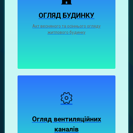
ОГЛЯД БУДИНКУ
Акт весняного та осіннього огляду
житлового будинку
Огляд вентиляційних
каналiв