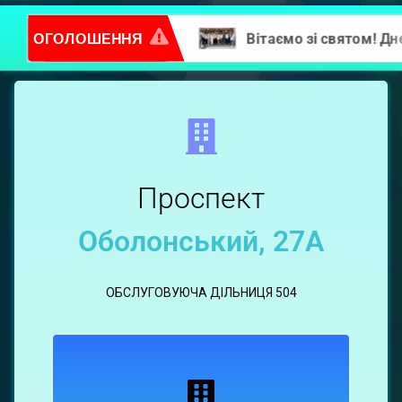
ОГОЛОШЕННЯ
Повідомлення про надання послуг
Оболонський,
27А
Проспект
Оболонський, 27А
ОБСЛУГОВУЮЧА ДІЛЬНИЦЯ 504