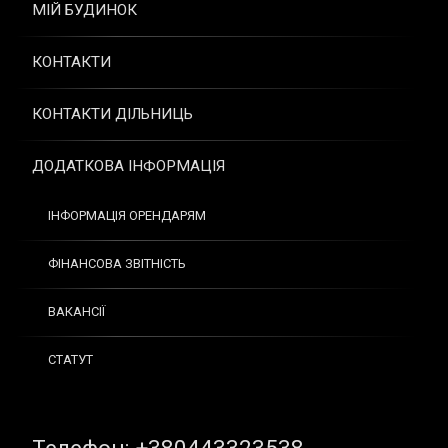
МІЙ БУДИНОК
КОНТАКТИ
КОНТАКТИ ДІЛЬНИЦЬ
ДОДАТКОВА ІНФОРМАЦІЯ
ІНФОРМАЦІЯ ОРЕНДАРЯМ
ФІНАНСОВА ЗВІТНІСТЬ
ВАКАНСІЇ
СТАТУТ
Tel: