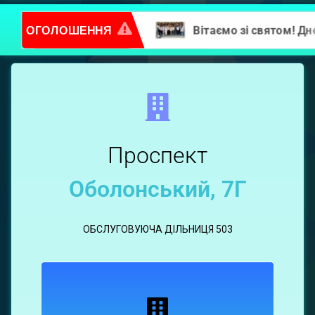
ОГОЛОШЕННЯ
Повідомлення про надання послуг
Оболонський,
7Г
Проспект
Оболонський, 7Г
ОБСЛУГОВУЮЧА ДІЛЬНИЦЯ 503