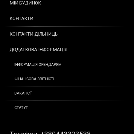
МІЙ БУДИНОК
КОНТАКТИ
КОНТАКТИ ДІЛЬНИЦЬ
ДОДАТКОВА ІНФОРМАЦІЯ
ІНФОРМАЦІЯ ОРЕНДАРЯМ
ФІНАНСОВА ЗВІТНІСТЬ
ВАКАНСІЇ
СТАТУТ
Tel: