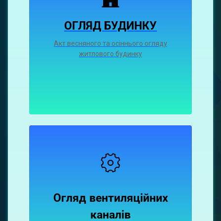
ОГЛЯД БУДИНКУ
Акт весняного та осіннього огляду
житлового будинку
Огляд вентиляційних
каналiв