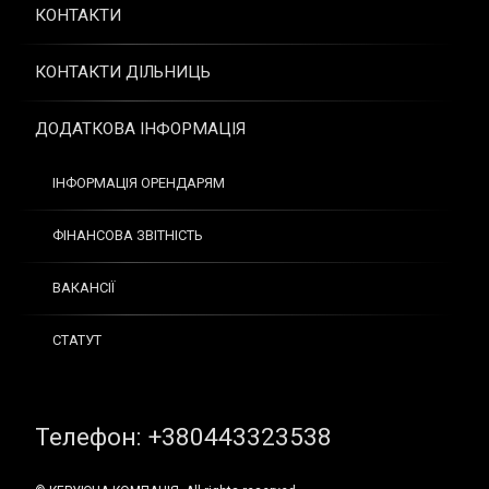
КОНТАКТИ
КОНТАКТИ ДІЛЬНИЦЬ
ДОДАТКОВА ІНФОРМАЦІЯ
ІНФОРМАЦІЯ ОРЕНДАРЯМ
ФІНАНСОВА ЗВІТНІСТЬ
ВАКАНСІЇ
СТАТУТ
Tel:
Телефон: +380443323538