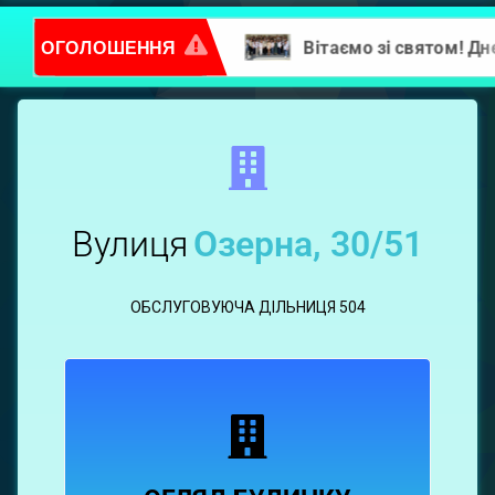
ОГОЛОШЕННЯ
Повідомлення про надання послуг
Озерна,
30/51
Вулиця
Озерна, 30/51
ОБСЛУГОВУЮЧА ДІЛЬНИЦЯ 504