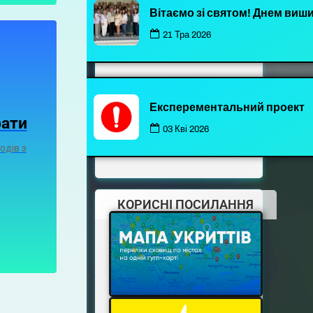
Вітаємо зі святом! Днем виш
21 Тра 2026
Експерементальний проект
рати
03 Кві 2026
одів з
КОРИСНІ ПОСИЛАННЯ