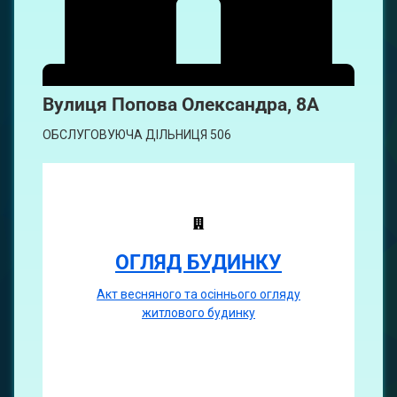
Вулиця
Попова Олександра, 8А
ОБСЛУГОВУЮЧА ДІЛЬНИЦЯ 506
ОГЛЯД БУДИНКУ
Акт весняного та осіннього огляду
житлового будинку