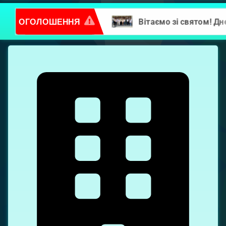
ОГОЛОШЕННЯ
Повідомлення про надання послуг
Попова
Олександра,
8А