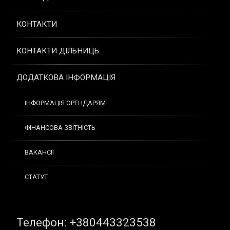
КОНТАКТИ
КОНТАКТИ ДІЛЬНИЦЬ
ДОДАТКОВА ІНФОРМАЦІЯ
ІНФОРМАЦІЯ ОРЕНДАРЯМ
ФІНАНСОВА ЗВІТНІСТЬ
ВАКАНСІЇ
СТАТУТ
Tel:
Телефон: +380443323538