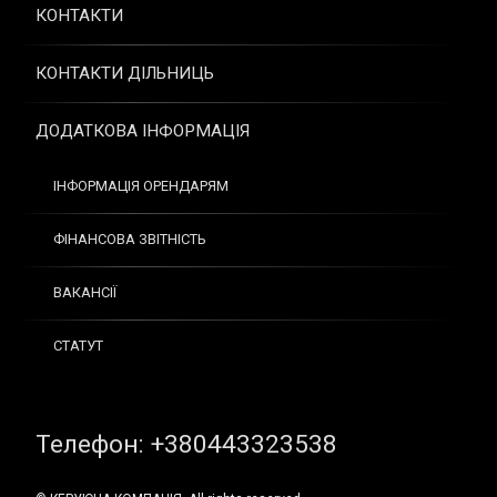
КОНТАКТИ
КОНТАКТИ ДІЛЬНИЦЬ
ДОДАТКОВА ІНФОРМАЦІЯ
ІНФОРМАЦІЯ ОРЕНДАРЯМ
ФІНАНСОВА ЗВІТНІСТЬ
ВАКАНСІЇ
СТАТУТ
Tel:
Телефон: +380443323538