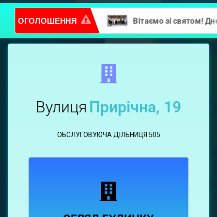
ОГОЛОШЕННЯ
Повідомлення про надання послуг
Прирічна,
19
Вулиця
Прирічна, 19
ОБСЛУГОВУЮЧА ДІЛЬНИЦЯ 505