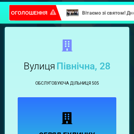
ОГОЛОШЕННЯ
Повідомлення про надання послуг
Північна,
28
Вулиця
Північна, 28
ОБСЛУГОВУЮЧА ДІЛЬНИЦЯ 505