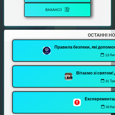
ВАКАНСІЇ
ОСТАННІ Н
Правила безпеки, які допомо
13 Ли
Вітаємо зі святом
21 Тр
Експеремента
03 Кві