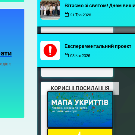
Вітаємо зі святом! Днем виш
21 Тра 2026
Експерементальний проект
рати
03 Кві 2026
одів з
КОРИСНІ ПОСИЛАННЯ