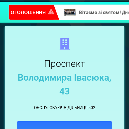
ОГОЛОШЕННЯ
Повідомлення про надання послуг
Володимира
Івасюка,
43
Проспект
Володимира Івасюка,
43
ОБСЛУГОВУЮЧА ДІЛЬНИЦЯ 502