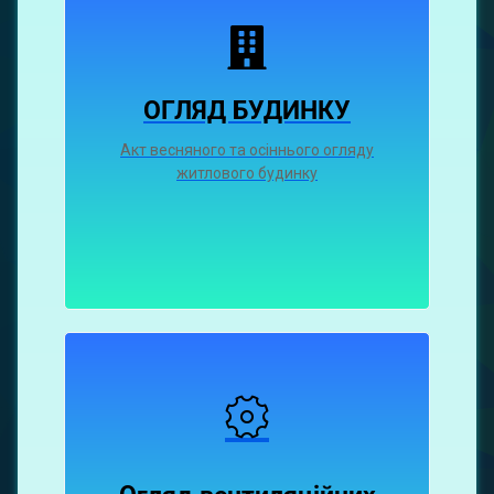
ОГЛЯД БУДИНКУ
Акт весняного та осіннього огляду
житлового будинку