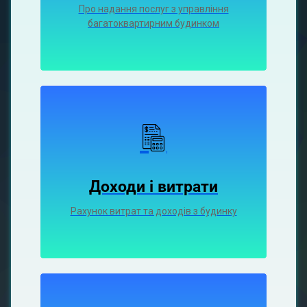
Про надання послуг з управління
багатоквартирним будинком
Доходи і витрати
Рахунок витрат та доходів з будинку