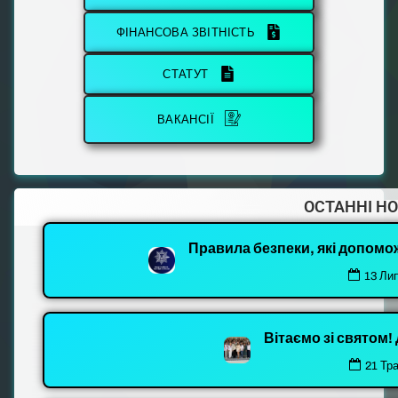
ФІНАНСОВА ЗВІТНІСТЬ
СТАТУТ
ВАКАНСІЇ
ОСТАННІ Н
Правила безпеки, які допомо
13 Ли
Вітаємо зі святом
21 Тр