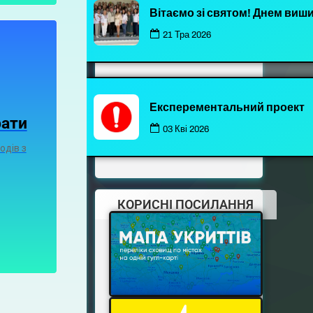
Вітаємо зі святом! Днем виш
21 Тра 2026
Експерементальний проект
рати
03 Кві 2026
одів з
КОРИСНІ ПОСИЛАННЯ