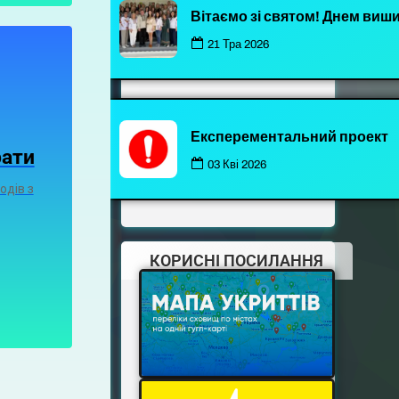
Вітаємо зі святом! Днем виш
21 Тра 2026
Експерементальний проект
рати
03 Кві 2026
одів з
КОРИСНІ ПОСИЛАННЯ