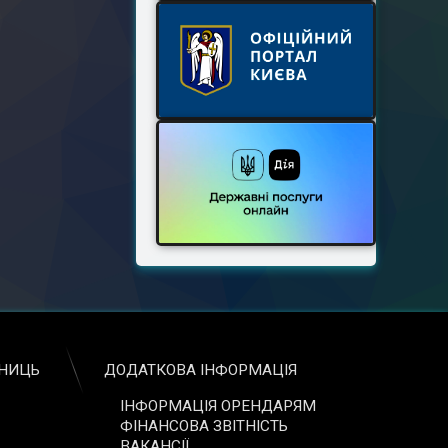
ЬНИЦЬ
ДОДАТКОВА ІНФОРМАЦІЯ
ІНФОРМАЦІЯ ОРЕНДАРЯМ
ФІНАНСОВА ЗВІТНІСТЬ
ВАКАНСІЇ