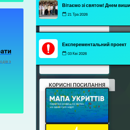
Вітаємо зі святом! Днем виш
21 Тра 2026
Експерементальний проект
рати
03 Кві 2026
одів з
КОРИСНІ ПОСИЛАННЯ